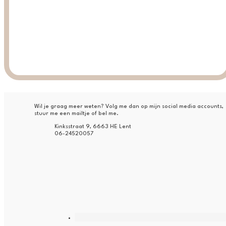
Footer
Wil je graag meer weten? Volg me dan op mijn social media accounts,
stuur me een mailtje of bel me.
Kinksstraat 9, 6663 HE Lent
06-24520057